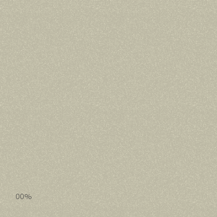
ENVIE UM E-MAIL
00
%